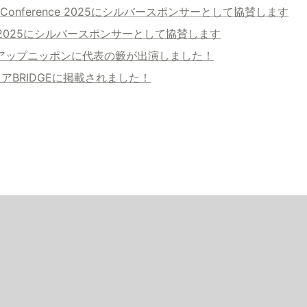
性Conference 2025にシルバースポンサーとして協賛します
aigi 2025にシルバースポンサーとして協賛します
タートアップニッポンに代表の籔が出演しました！
ディアBRIDGEに掲載されました！