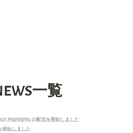
EWS一覧
Tech Highlights の配信を開始しました
ィスを移転しました